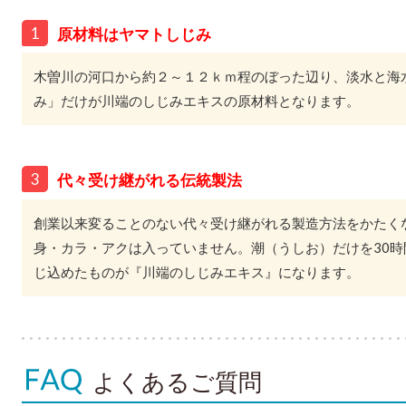
1
原材料はヤマトしじみ
木曽川の河口から約２～１２ｋｍ程のぼった辺り、淡水と海
み」だけが川端のしじみエキスの原材料となります。
3
代々受け継がれる伝統製法
創業以来変ることのない代々受け継がれる製造方法をかたく
身・カラ・アクは入っていません。潮（うしお）だけを30
じ込めたものが『川端のしじみエキス』になります。
よくあるご質問