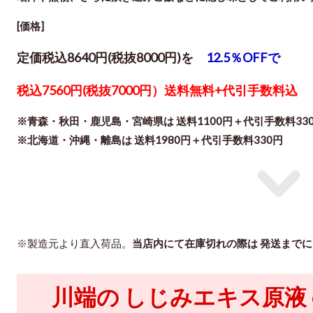
[価格]
定価税込8640円(税抜8000円)を
12.5％OFFで
税込7560円(税抜7000円）送料無料+代引手数料込
※青森・秋田・鹿児島・宮崎県は 送料1100円＋代引手数料33
※北海道・沖縄・離島は 送料1980円＋代引手数料330円
※製造元より直入荷品。
当店内にて在庫切れの際は 発送までに
川端の しじみエキ