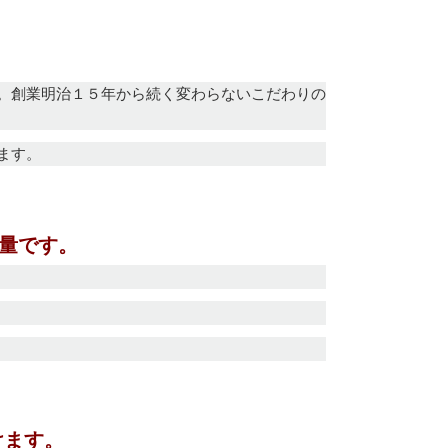
。創業明治１５年から続く変わらないこだわりの
ます。
少量です。
けます。