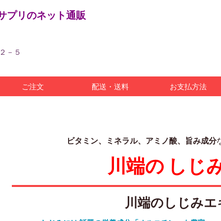
サプリのネット通販
目２－５
ご注文
配送・送料
お支払方法
ビタミン、ミネラル、アミノ酸、旨み成分
川端の しじ
川端のしじみエ