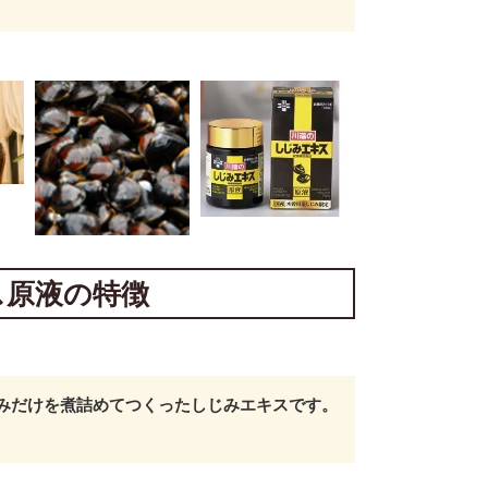
ス原液の特徴
みだけを煮詰めてつくったしじみエキスです。