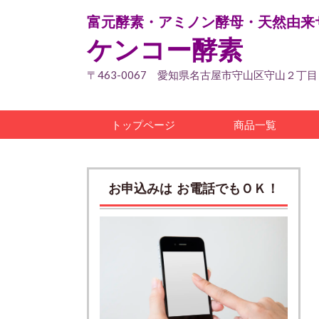
富元酵素・アミノン酵母・天然由来
ケンコー酵素
〒463-0067 愛知県名古屋市守山区守山２丁
トップページ
商品一覧
お申込みは お電話でもＯＫ！