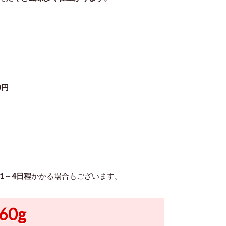
0円
1～4日程
かかる場合もございます。
ス原液 60g