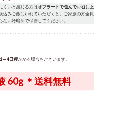
にくいと感じる方は
オブラートで包んで
お召し上
炊込みご飯にいれていただくと、
ご家族の方全員
らない冷暗所で保管してください。
1～4日程
かかる場合もございます。
 60g ＊送料無料