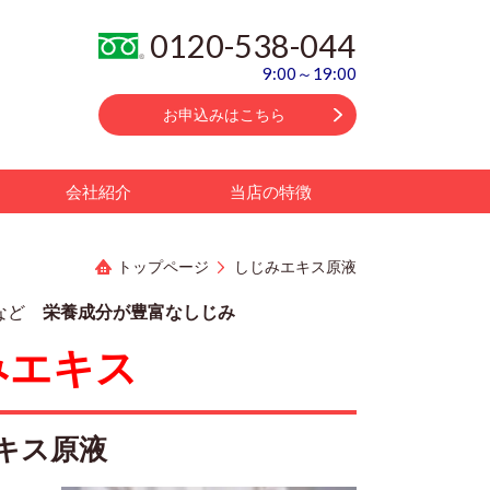
0120-538-044
9:00～19:00
お申込みはこちら
会社紹介
当店の特徴
トップページ
しじみエキス原液
など
栄養成分が豊富なしじみ
みエキス
キス原液