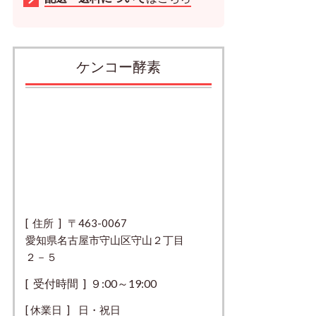
ケンコー酵素
[ 住所 ] 〒463-0067
愛知県名古屋市守山区守山２丁目
２－５
[ 受付時間 ] ９:00～19:00
[ 休業日 ] 日・祝日