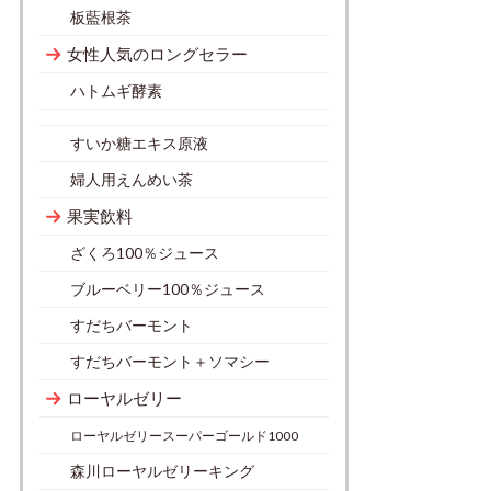
板藍根茶
女性人気のロングセラー
ハトムギ酵素
すいか糖エキス原液
婦人用えんめい茶
果実飲料
ざくろ100％ジュース
ブルーベリー100％ジュース
すだちバーモント
すだちバーモント＋ソマシー
ローヤルゼリー
ローヤルゼリースーパーゴールド1000
森川ローヤルゼリーキング