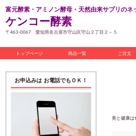
富元酵素・アミノン酵母・天然由来サプリのネ
ケンコー酵素
〒463-0067 愛知県名古屋市守山区守山２丁目２－５
トップページ
商品一覧
ご注文
お申込みは お電話でもＯＫ！
美と健康は