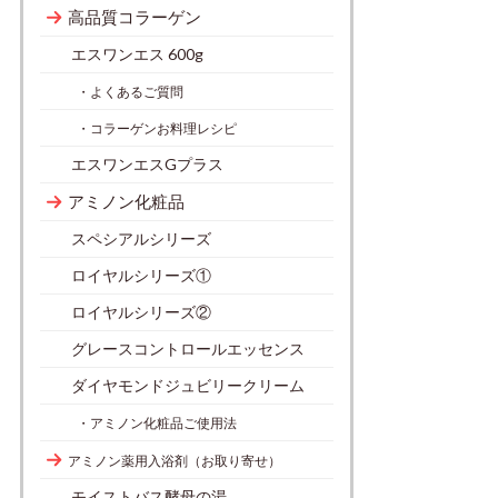
高品質コラーゲン
エスワンエス 600g
・よくあるご質問
・コラーゲンお料理レシピ
エスワンエスGプラス
アミノン化粧品
スペシアルシリーズ
ロイヤルシリーズ①
ロイヤルシリーズ②
グレースコントロールエッセンス
ダイヤモンドジュビリークリーム
・アミノン化粧品ご使用法
アミノン薬用入浴剤（お取り寄せ）
モイストバス酵母の湯