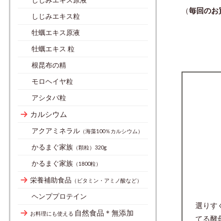
（
毎回のお
しじみエキス粒
牡蠣エキス原液
牡蠣エキス 粒
根昆布の精
モロヘイヤ粒
アシタバ粒
カルシウム
アクアミネラル
（海藻100％カルシウム）
かるまぐ家族
（顆粒）320g
かるまぐ家族
（1800粒）
栄養補助食品
（ビタミン・アミノ酸など）
ヘンププロテイン
選りす
自然食品＊無添加
お料理にも使える
てる酵