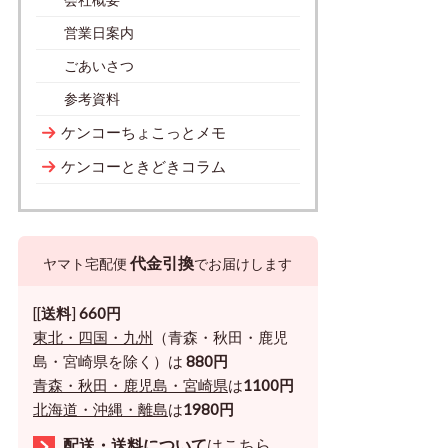
営業日案内
ごあいさつ
参考資料
ケンコーちょこっとメモ
ケンコーときどきコラム
代金引換
ヤマト宅配便
でお届けします
[[
送料
]
660円
東北・四国・九州
（青森・秋田・鹿児
島・宮崎県を除く）は
880円
青森・秋田・鹿児島・宮崎県
は
1100円
北海道・沖縄・離島
は
1980円
配送・送料について
はこちら