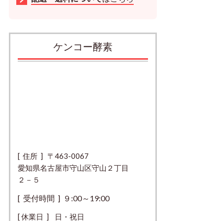
ケンコー酵素
[ 住所 ] 〒463-0067
愛知県名古屋市守山区守山２丁目
２－５
[ 受付時間 ] ９:00～19:00
[ 休業日 ] 日・祝日