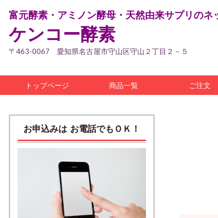
富元酵素・アミノン酵母・天然由来サプリのネ
ケンコー酵素
〒463-0067 愛知県名古屋市守山区守山２丁目２－５
トップページ
商品一覧
ご注文
お申込みは お電話でもＯＫ！