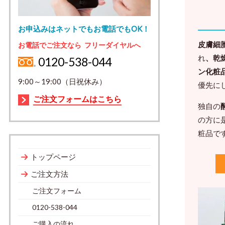
お申込みはネットでもお電話でもOK！
皮膚細
お電話でご注文なら フリーダイヤルへ
れ
、乾
0120-538-044
ン化粧
9:00～19:00（日祝休み）
優先に
ご注文フォームはこちら
独自の
の方に
粧品で
トップページ
ご注文方法
ご注文フォーム
0120-538-044
ご購入の流れ