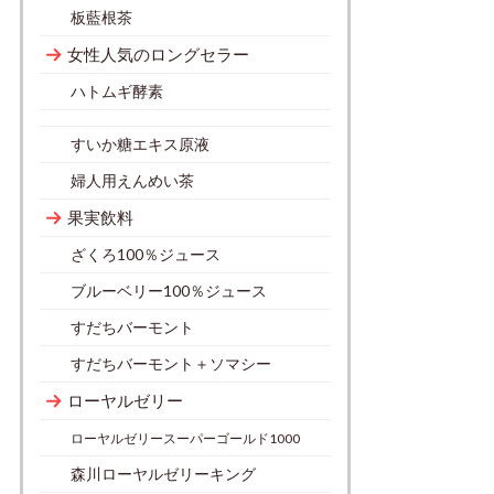
板藍根茶
女性人気のロングセラー
ハトムギ酵素
すいか糖エキス原液
婦人用えんめい茶
果実飲料
ざくろ100％ジュース
ブルーベリー100％ジュース
すだちバーモント
すだちバーモント＋ソマシー
ローヤルゼリー
ローヤルゼリースーパーゴールド1000
森川ローヤルゼリーキング