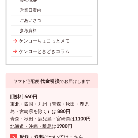
営業日案内
ごあいさつ
参考資料
ケンコーちょこっとメモ
ケンコーときどきコラム
代金引換
ヤマト宅配便
でお届けします
[[
送料
]
660円
東北・四国・九州
（青森・秋田・鹿児
島・宮崎県を除く）は
880円
青森・秋田・鹿児島・宮崎県
は
1100円
北海道・沖縄・離島
は
1980円
配送・送料について
はこちら