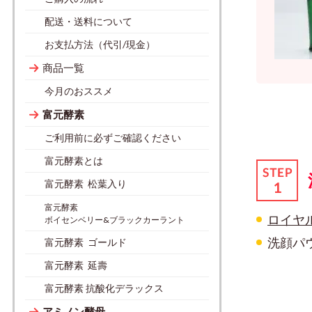
配送・送料について
お支払方法（代引/現金）
商品一覧
今月のおススメ
富元酵素
ご利用前に必ずご確認ください
富元酵素とは
富元酵素 松葉入り
富元酵素
ロイヤ
ボイセンベリー&ブラックカーラント
洗顔パ
富元酵素 ゴールド
富元酵素 延壽
富元酵素 抗酸化デラックス
アミノン酵母