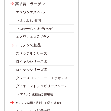
高品質コラーゲン
エスワンエス 600g
・よくあるご質問
・コラーゲンお料理レシピ
エスワンエスGプラス
アミノン化粧品
スペシアルシリーズ
ロイヤルシリーズ①
ロイヤルシリーズ②
グレースコントロールエッセンス
ダイヤモンドジュビリークリーム
・アミノン化粧品ご使用法
アミノン薬用入浴剤（お取り寄せ）
モイストバス酵母の湯