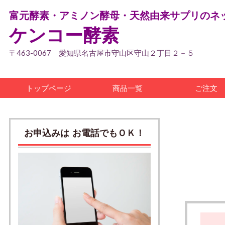
富元酵素・アミノン酵母・天然由来サプリのネ
ケンコー酵素
〒463-0067 愛知県名古屋市守山区守山２丁目２－５
トップページ
商品一覧
ご注文
お申込みは お電話でもＯＫ！