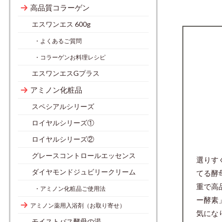
高品質コラーゲン
エスワンエス 600g
・よくあるご質問
・コラーゲンお料理レシピ
エスワンエスGプラス
アミノン化粧品
スペシアルシリーズ
ロイヤルシリーズ①
ロイヤルシリーズ②
グレースコントロールエッセンス
選りす
ダイヤモンドジュビリークリーム
てる酵
重で高
・アミノン化粧品ご使用法
ー酵素
アミノン薬用入浴剤（お取り寄せ）
気にな
モイストバス酵母の湯