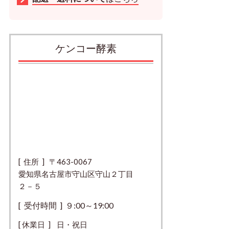
ケンコー酵素
[ 住所 ] 〒463-0067
愛知県名古屋市守山区守山２丁目
２－５
[ 受付時間 ] ９:00～19:00
[ 休業日 ] 日・祝日