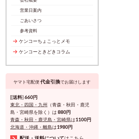
営業日案内
ごあいさつ
参考資料
ケンコーちょこっとメモ
ケンコーときどきコラム
代金引換
ヤマト宅配便
でお届けします
[[
送料
]
660円
東北・四国・九州
（青森・秋田・鹿児
島・宮崎県を除く）は
880円
青森・秋田・鹿児島・宮崎県
は
1100円
北海道・沖縄・離島
は
1980円
配送・送料について
はこちら