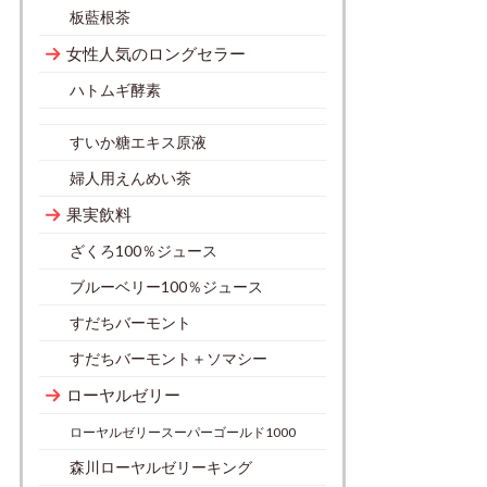
板藍根茶
女性人気のロングセラー
ハトムギ酵素
すいか糖エキス原液
婦人用えんめい茶
果実飲料
ざくろ100％ジュース
ブルーベリー100％ジュース
すだちバーモント
すだちバーモント＋ソマシー
ローヤルゼリー
ローヤルゼリースーパーゴールド1000
森川ローヤルゼリーキング