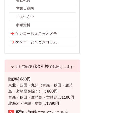
営業日案内
ごあいさつ
参考資料
ケンコーちょこっとメモ
ケンコーときどきコラム
代金引換
ヤマト宅配便
でお届けします
[[
送料
]
660円
東北・四国・九州
（青森・秋田・鹿児
島・宮崎県を除く）は
880円
青森・秋田・鹿児島・宮崎県
は
1100円
北海道・沖縄・離島
は
1980円
配送・送料について
はこちら