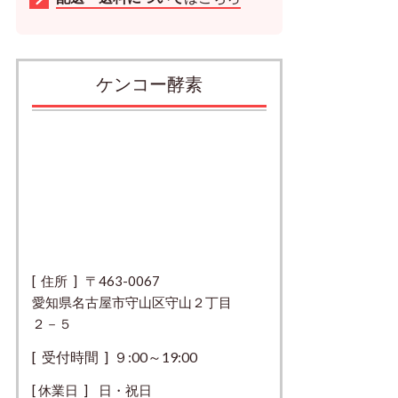
ケンコー酵素
[ 住所 ] 〒463-0067
愛知県名古屋市守山区守山２丁目
２－５
[ 受付時間 ] ９:00～19:00
[ 休業日 ] 日・祝日