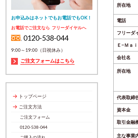
所在地
お申込みはネットでもお電話でもOK！
電話
お電話でご注文なら フリーダイヤルへ
フリーダ
0120-538-044
Ｅ−Ｍａ
9:00～19:00（日祝休み）
会社名
ご注文フォームはこちら
所在地
トップページ
代表取締
ご注文方法
資本金
ご注文フォーム
取引金融
0120-538-044
主な事業
ご購入の流れ