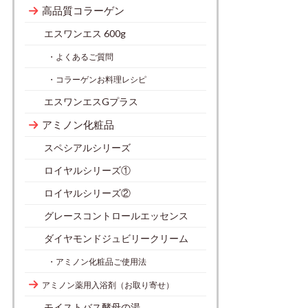
高品質コラーゲン
エスワンエス 600g
・よくあるご質問
・コラーゲンお料理レシピ
エスワンエスGプラス
アミノン化粧品
スペシアルシリーズ
ロイヤルシリーズ①
ロイヤルシリーズ②
グレースコントロールエッセンス
ダイヤモンドジュビリークリーム
・アミノン化粧品ご使用法
アミノン薬用入浴剤（お取り寄せ）
モイストバス酵母の湯