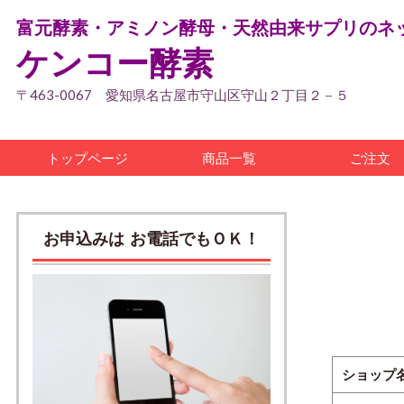
富元酵素・アミノン酵母・天然由来サプリのネ
ケンコー酵素
〒463-0067 愛知県名古屋市守山区守山２丁目２－５
トップページ
商品一覧
ご注文
お申込みは お電話でもＯＫ！
ショップ