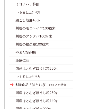
ミヨノハナ柿酢
＞お召し上がり方
絹ごし胡麻450g
川端のモロヘイヤ100粉末
川端のアシタバ100粉末
川端の根昆布100粉末
やまだGEN氣
亜麻仁油
国産はとむぎほうじ粒250g
＞お召し上がり方
太陽食品「はとむぎ」
おまとめ特価
国産はとむぎほうじ粒250g
国産はとむぎほうじ粒140g
国産はとむぎ粉末220g