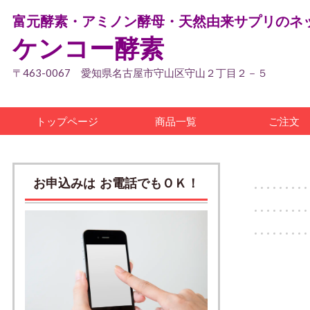
富元酵素・アミノン酵母・天然由来サプリのネ
ケンコー酵素
〒463-0067 愛知県名古屋市守山区守山２丁目２－５
トップページ
商品一覧
ご注文
お申込みは お電話でもＯＫ！