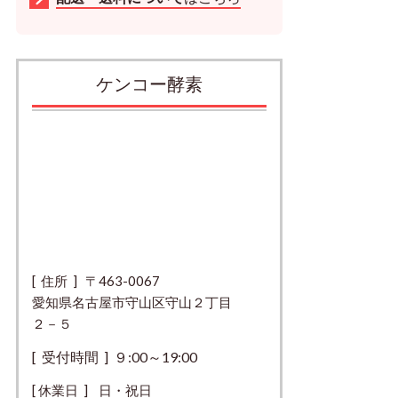
ケンコー酵素
[ 住所 ] 〒463-0067
愛知県名古屋市守山区守山２丁目
２－５
[ 受付時間 ] ９:00～19:00
[ 休業日 ] 日・祝日