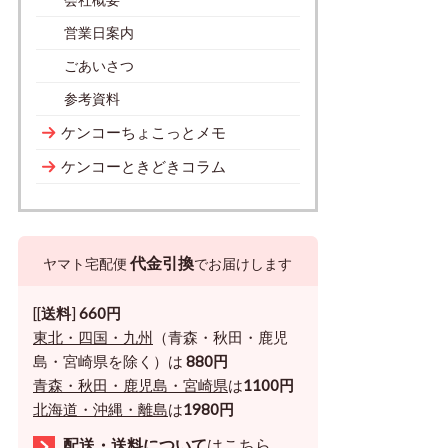
営業日案内
ごあいさつ
参考資料
ケンコーちょこっとメモ
ケンコーときどきコラム
代金引換
ヤマト宅配便
でお届けします
[[
送料
]
660円
東北・四国・九州
（青森・秋田・鹿児
島・宮崎県を除く）は
880円
青森・秋田・鹿児島・宮崎県
は
1100円
北海道・沖縄・離島
は
1980円
配送・送料について
はこちら