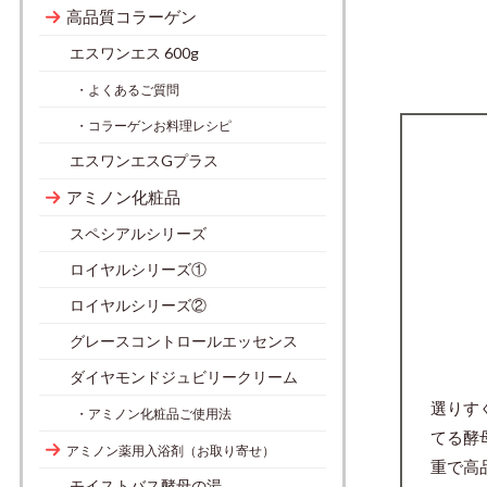
高品質コラーゲン
エスワンエス 600g
・よくあるご質問
・コラーゲンお料理レシピ
エスワンエスGプラス
アミノン化粧品
スペシアルシリーズ
ロイヤルシリーズ①
ロイヤルシリーズ②
グレースコントロールエッセンス
ダイヤモンドジュビリークリーム
選りす
・アミノン化粧品ご使用法
てる酵
アミノン薬用入浴剤（お取り寄せ）
重で高
モイストバス酵母の湯