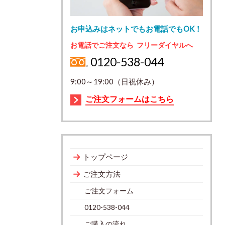
お申込みはネットでもお電話でもOK！
お電話でご注文なら フリーダイヤルへ
0120-538-044
9:00～19:00（日祝休み）
ご注文フォームはこちら
トップページ
ご注文方法
ご注文フォーム
0120-538-044
ご購入の流れ