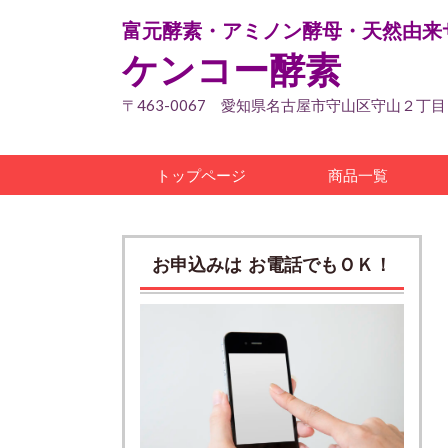
富元酵素・アミノン酵母・天然由来
ケンコー酵素
〒463-0067 愛知県名古屋市守山区守山２丁
トップページ
商品一覧
お申込みは お電話でもＯＫ！