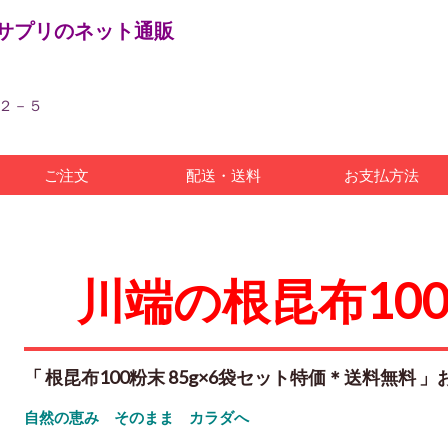
サプリのネット通販
目２－５
ご注文
配送・送料
お支払方法
川端の根昆布100
「 根昆布100粉末 85g×6袋セット特価＊送料無料 」
自然の恵み そのまま カラダへ