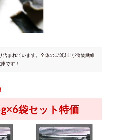
含まれています。全体の1/3以上が食物繊維
宝庫です！
！
5g×6袋セット特価