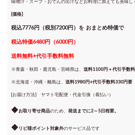
味噌汁・スープ・おでんの出汁などお料理に加えても美味し
[価格]
税込7776円（税別7200円）を おまとめ特価で
税込特価6480円（6000円）
送料無料+代引手数料無料
※青森・秋田・鹿児島・宮崎県は、
送料1100円＋代引手数料
※北海道・沖縄・離島は、
送料1980円+代引手数料330円要
[お届け方法] ヤマト宅配便・代金引換（着払い）
◆
お取り寄せ商品
のため、
発送までに2～5日程要。
◆
リピ様ポイント対象外
のサービス品です